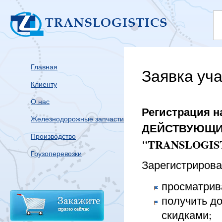
Главная
Заявка уч
Клиенту
О нас
Регистрация н
Железнодорожные запчасти
ДЕЙСТВУЮЩИХ
Производство
"TRANSLOGIST
Грузоперевозки
Зарегистрирова
просматрив
получить до
скидками;