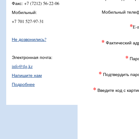
Факс: +7 (7212) 56-22-06
Мобильный телеф
Мобильный:
+7 701 527-97-31
*
E-m
Не дозвонились?
*
Фактический ад
*
Электронная почта:
Паро
info@tlg.kz
*
Подтвердить пар
Напишите нам
Подробнее
*
Введите код с карти