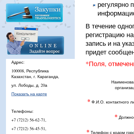
регулярно п
информацио
В течение одно
регистрацию н
запись и на ук
придет сообщен
Адрес:
*Поля, отмечен
100008, Республика
Казахстан, г. Караганда,
Наименова
ул. Лободы, д. 20а
организа
Показать на карте
*
Ф.И.О. контактного л
Телефоны:
*
Должнос
+7 (7212) 56-62-71,
+7 (7212) 56-45-51,
*
Телефон с кодом гор