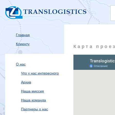
Главная
Клиенту
Карта прое
О нас
Что у нас интересного
Архив
Наша миссия
Наша команда
Партнеры о нас